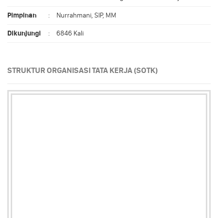
Pimpinan
:
Nurrahmani, SIP, MM
Dikunjungi
:
6846 Kali
STRUKTUR ORGANISASI TATA KERJA (SOTK)