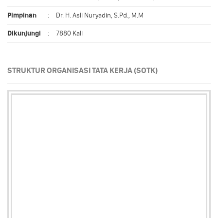
Pimpinan
:
Dr. H. Asli Nuryadin, S.Pd., M.M
Dikunjungi
:
7880 Kali
STRUKTUR ORGANISASI TATA KERJA (SOTK)